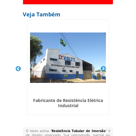
Veja Também
bular
Fabricante de Resistência Elétrica
Industrial
O texto acima "
Resistência Tubular de Imersão
" é
de direito reservado. Sua reprodução, parcial ou