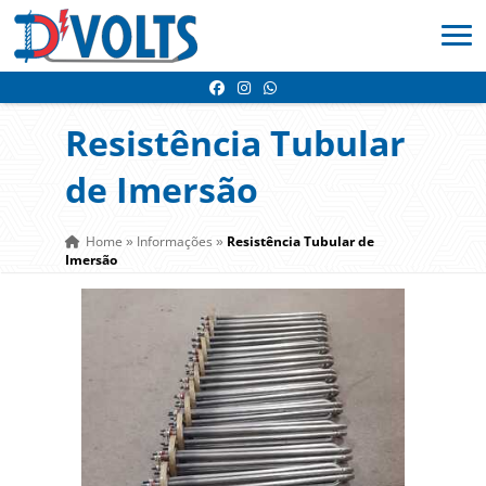
Resistência Tubular
de Imersão
Home
Informações
Resistência Tubular de
»
»
Imersão