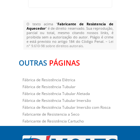
O texto acima "
Fabricante de Resistencia de
Aquecedor
" é de direito reservado. Sua reprodução,
parcial ou total, mesmo citando nossos links, é
proibida sem a autorização do autor. Plágio é crime
e está previsto no artigo 184 do Código Penal. –
Lei
n° 9.610-98 sobre direitos autorais
.
OUTRAS
PÁGINAS
Fábrica de Resistência Elétrica
Fábrica de Resistência Tubular
Fábrica de Resistência Tubular Aletada
Fábrica de Resistência Tubular Imersão
Fábrica de Resistência Tubular Imersão com Rosca
Fabricante de Resistencia a Seco
Fabricante de Resistência Cartucho
Fabricante de Resistência Coleira
Fabricante de Resistencia de Aquecedor