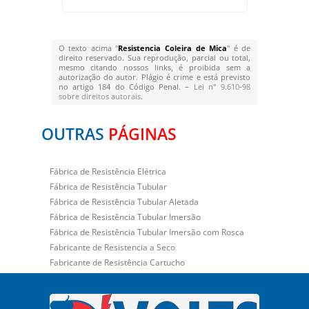
O texto acima "
Resistencia Coleira de Mica
" é de
direito reservado. Sua reprodução, parcial ou total,
mesmo citando nossos links, é proibida sem a
autorização do autor. Plágio é crime e está previsto
no artigo 184 do Código Penal. –
Lei n° 9.610-98
sobre direitos autorais
.
OUTRAS
PÁGINAS
Fábrica de Resistência Elétrica
Fábrica de Resistência Tubular
Fábrica de Resistência Tubular Aletada
Fábrica de Resistência Tubular Imersão
Fábrica de Resistência Tubular Imersão com Rosca
Fabricante de Resistencia a Seco
Fabricante de Resistência Cartucho
Fabricante de Resistência Coleira
Fabricante de Resistencia de Aquecedor
Fabricante de Resistencia de Estufa